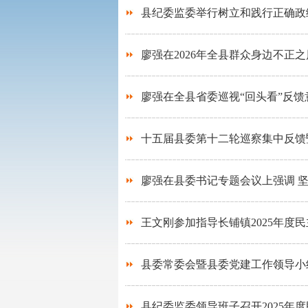
县纪委监委举行树立和践行正确政
廖强在2026年全县群众身边不正
廖强在全县省委巡视“回头看”反
十五届县委第十二轮巡察集中反馈
廖强在县委书记专题会议上强调 坚
王文刚参加指导长铺镇2025年度
县委常委会暨县委党建工作领导小
县纪委监委领导班子召开2025年