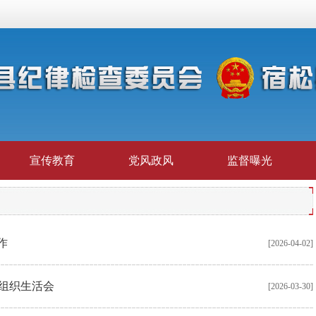
宣传教育
党风政风
监督曝光
作
[2026-04-02]
组织生活会
[2026-03-30]