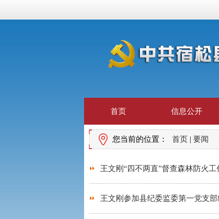
首页
信息公开
您当前的位置：
首页
|
要闻
王文刚“四不两直”督查森林防火工
王文刚参加县纪委监委第一党支部