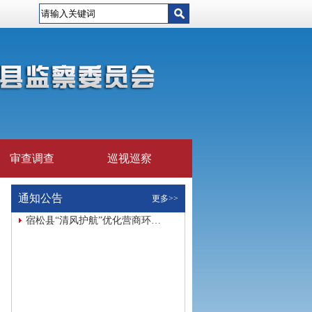
审查调查
巡视巡察
通知公告
更多>>
宿松县“清风护航”优化营商环…