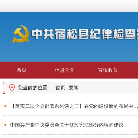
首页
信息公开
宣传教育
您当前的位置：
首页
|
要闻
【落实二次全会部署系列谈之三】在党的建设新的布局中
中国共产党中央委员会关于修改宪法部分内容的建议