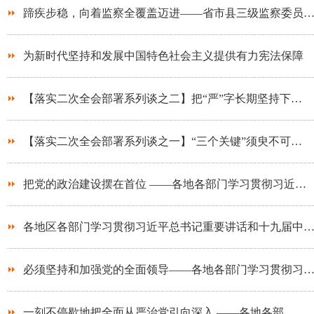
蹄疾步稳，向着监察全覆盖迈进——省市县三级监察委员
为新时代坚持和发展中国特色社会主义提供有力宪法保障
【落实二次全会部署系列谈之二】把“严”字长期坚持下…
【落实二次全会部署系列谈之一】“三个关键”须臾不可…
把党的政治建设摆在首位 ——各地各部门学习贯彻习近…
各地区各部门学习贯彻习近平总书记重要讲话和十九届中
必须坚持和加强党的全面领导——各地各部门学习贯彻习
一刻不停歇地把全面从严治党引向深入 ——各地各部…