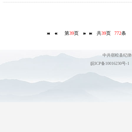
第
39
页
共
39
页
772
条 
中共宿松县纪
皖ICP备10016230号-1