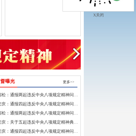
X关闭
孟景伟在全市警示教育大会上强调 坚持为人民出政绩以
监督曝光
更多>>
宿松：通报两起违反中央八项规定精神问…
安庆：通报四起违反中央八项规定精神问…
宿松：通报两起违反中央八项规定精神问…
安庆：关于五起违反中央八项规定精神典…
安庆：通报四起违反中央八项规定精神问…