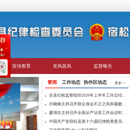
宣传教育
党风政风
监督曝光
要闻
工作动态
协作区动态
更多>>
全县纪检监察组织2026年上半年工作总结…
许晓峰主持召开群众身边不正之风和腐败…
廖强在主持召开全面从严治党工作会议时…
中国共产党宿松县第十六届纪律检查委员…