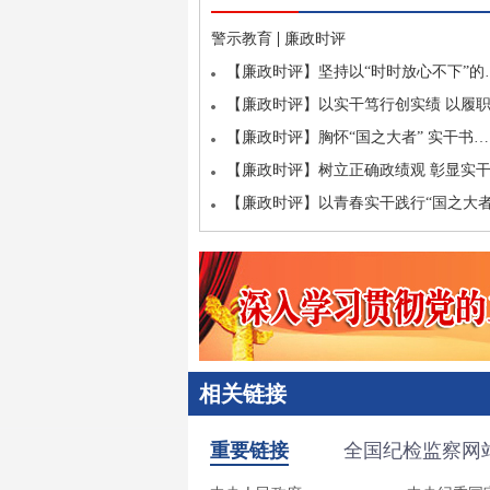
|
警示教育
廉政时评
【廉政时评】坚持以“时时放心不下”的
【廉政时评】以实干笃行创实绩 以履
【廉政时评】胸怀“国之大者” 实干书…
【廉政时评】树立正确政绩观 彰显实
【廉政时评】以青春实干践行“国之大
相关链接
重要链接
全国纪检监察网