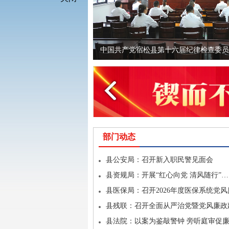
关闭×
中国共产党宿松县第十六届纪律检查委员
部门动态
县公安局：召开新入职民警见面会
县资规局：开展“红心向党 清风随行”…
县医保局：召开2026年度医保系统党风
县残联：召开全面从严治党暨党风廉政
县法院：以案为鉴敲警钟 旁听庭审促