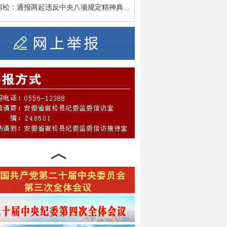
宿松：通报两起违反中央八项规定精神典…