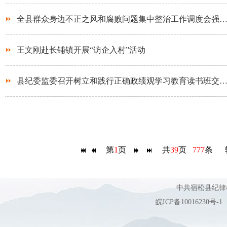
全县群众身边不正之风和腐败问题集中整治工作调度会强
王文刚赴长铺镇开展“访企入村”活动
县纪委监委召开树立和践行正确政绩观学习教育读书班交
第
1
页
共
39
页
777
条 
中共宿松县纪
皖ICP备10016230号-1