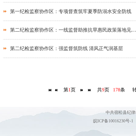
第一纪检监察协作区：专项督查筑牢夏季防溺水安全防线
第二纪检监察协作区：一线监督助推抗旱惠民政策落地见
第二纪检监察协作区：强监督筑防线 清风正气润基层
第
1
页
共
9
页
178
条 
中共宿松县纪
皖ICP备10016230号-1