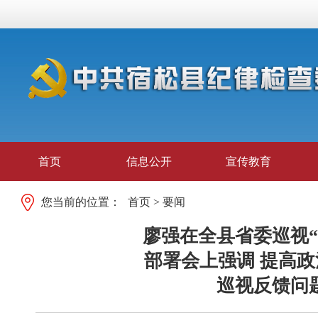
首页
信息公开
宣传教育
您当前的位置：
首页
>
要闻
廖强在全县省委巡视
部署会上强调 提高政
巡视反馈问