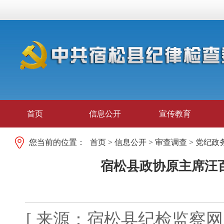
首页
信息公开
宣传教育
您当前的位置：
首页
>
信息公开
>
审查调查
>
党纪政
宿松县政协原主席汪
[ 来源：宿松县纪检监察网 发布