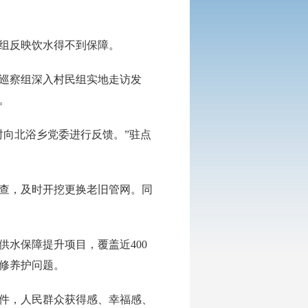
组反映饮水得不到保障。
巡察组深入村民组实地走访发
。
时向北浴乡党委进行反馈。”驻点
查，及时开挖更换老旧管网。同
供水保障提升项目，覆盖近400
修养护问题。
余件，人民群众获得感、幸福感、