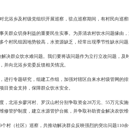
对北浴乡及村级党组织开展巡察，驻点巡察期间，有村民向巡察
事关群众切身利益的重要民生实事。为弄清农村饮水问题缘由，
多个村民组因地势较高，水资源缺乏，经常出现季节性缺水问题
快解决群众饮水难问题。我们要将该问题作为立行立改问题，及
，并向北浴乡党委反馈相关情况。
，进行专题研究，组建工作组，加强对辖区自来水村级管网的排
项目资金支持，保障群众饮水安全。
年度，北浴乡廖河村、罗汉山村分别争取资金28万元、55万元实施
维修管护制度，建立水源管护台账，并争取补助资金解决农饮维
79个村（社区）巡察，共推动解决群众反映强烈的突出问题110