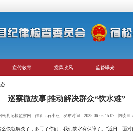
宣传教育
党风政风
监督曝光
动态
巡察微故事|推动解决群众“饮水难”
宿松县纪检监察网 作者：石小燕 发布时间：2025-06-03 15:07 阅读量： 
这么快就解决了，多亏了你们，我们饮水有保障了。”近日，面