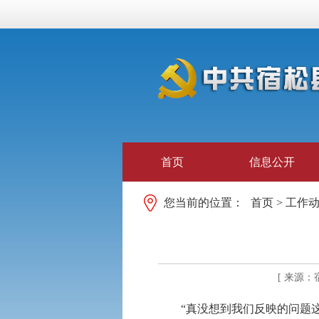
首页
信息公开
您当前的位置：
首页
>
工作
[ 来源：
“真没想到我们反映的问题