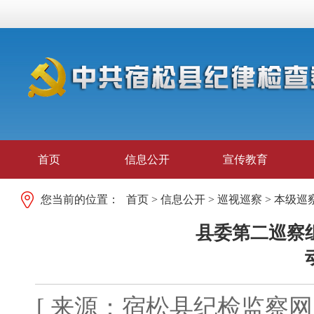
首页
信息公开
宣传教育
您当前的位置：
首页
>
信息公开
>
巡视巡察
>
本级巡
县委第二巡察
[ 来源：宿松县纪检监察网 发布