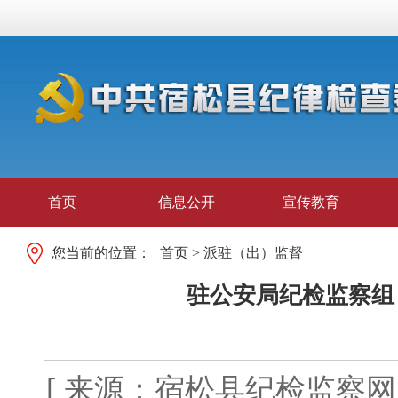
首页
信息公开
宣传教育
您当前的位置：
首页
>
派驻（出）监督
驻公安局纪检监察组
[ 来源：宿松县纪检监察网 发布